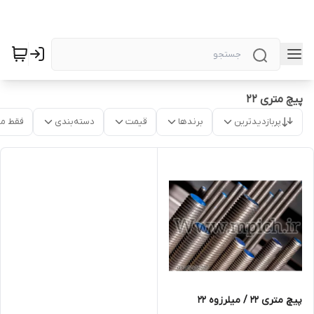
پیچ متری ۲۲
پربازدیدترین
برندها
قیمت
دسته‌بندی
فقط م
پیچ متری 22 / میلرزوه ۲۲