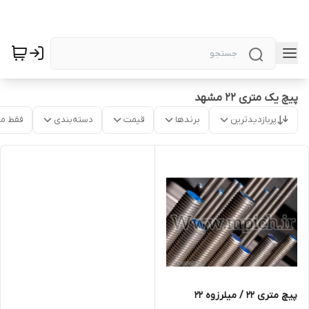
پیچ یک متری ۲۲ مشهد
پربازدیدترین
برندها
قیمت
دسته‌بندی
فقط م
پیچ متری 22 / میلرزوه ۲۲