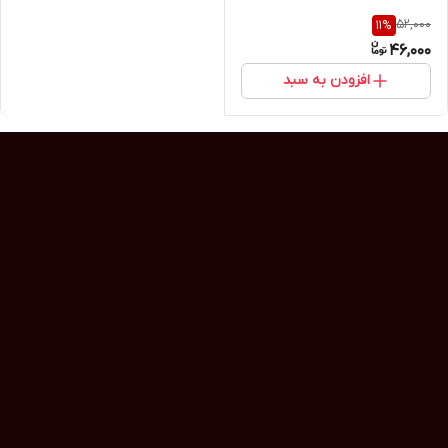
52,000
11
%
46,000
افزودن به سبد