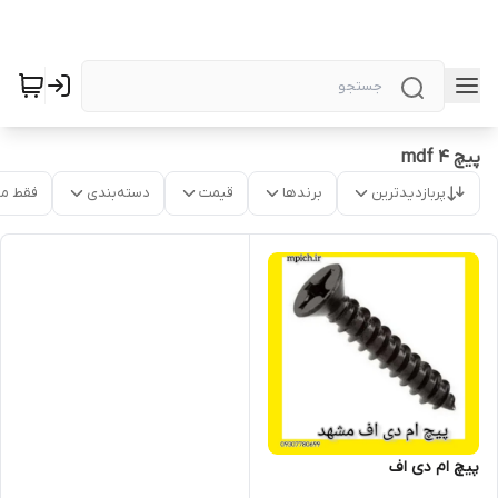
پیچ mdf 4
پربازدیدترین
برندها
قیمت
دسته‌بندی
فقط م
پیچ ام دی اف