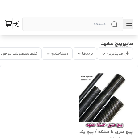
هایپرپیچ مشهد
جدیدترین
برندها
دسته‌بندی
فقط محصولات موجود
پیچ متری 10 خشکه / پیچ یک