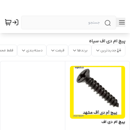
پیچ ام دی اف سیاه
جدیدترین
برندها
قیمت
دسته‌بندی
فقط محص
پیچ ام دی اف