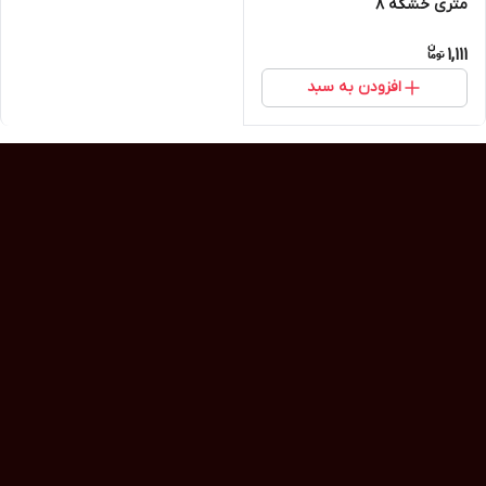
متری خشکه 8
1,111
افزودن به سبد