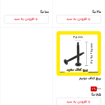
100
210
افزودن به سبد
افزودن به سبد
پیچ کناف دونیم
200
7
%
185
افزودن به سبد