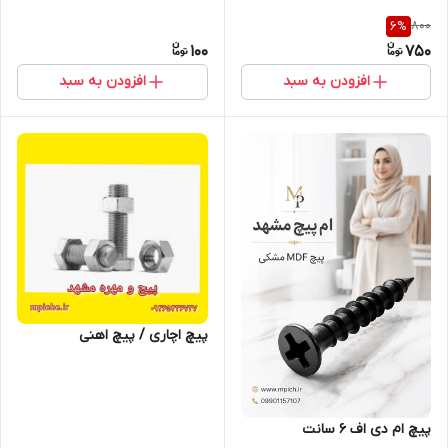
800
6
%
100
750
افزودن به سبد
افزودن به سبد
پیچ اچاری / پیچ اهنی
پیچ ام دی اف 6 سانت