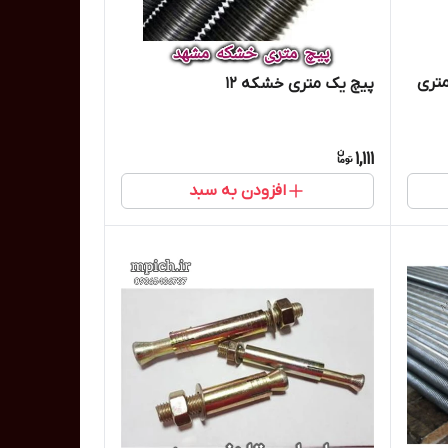
ک متری
پیچ یک متری خشکه 12
1,111
افزودن به سبد