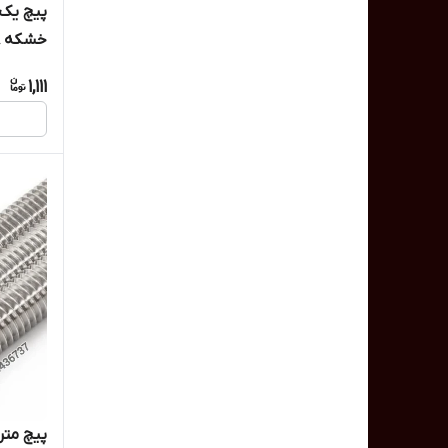
خشکه 8
1,111
پیچ متری 25 / راد یک