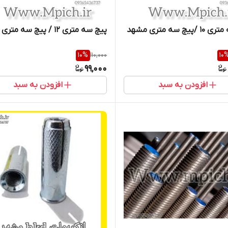
یچ سه متری مشهد
پیچ سه متری 12 / پیچ سه متری مشهد
10
%
110,000
10
99,000
افزودن به سبد
افزودن به سبد