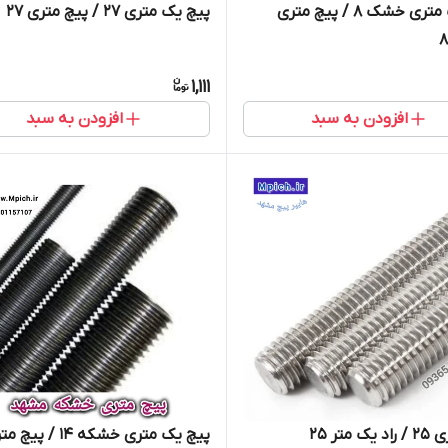
پیچ یک متری خشک 8 / پیچ متری
پیچ یک متری 27 / پیچ متری 27
1,111
افزودن به سبد
افزودن به سبد
 متر 25