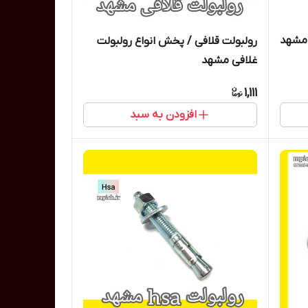
رولبولت قلافی / پخش انواع رولبولت
غلافی مشهد
1,111
افزودن به سبد