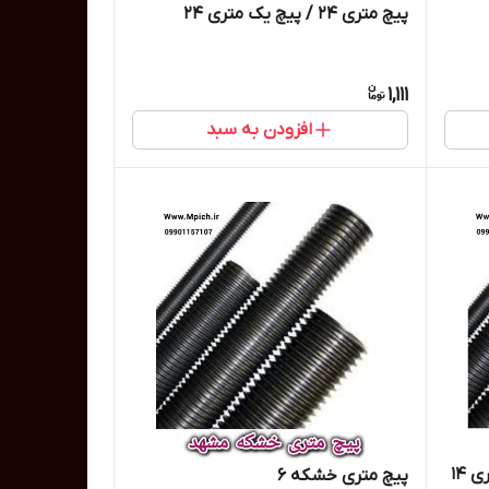
پیچ متری 24 / پیچ یک متری 24
1,111
افزودن به سبد
پیچ یک متری خشکه 14 / پیچ متری 14
پیچ متری خشکه 6