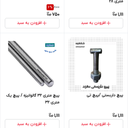
متری 28
800
6
%
750
1,111
افزودن به سبد
افزودن به سبد
پیچ داربستی /پیچ تی
پیچ متری 32 گالوانیزه / پیچ یک
متری 32
1,111
1,111
افزودن به سبد
افزودن به سبد