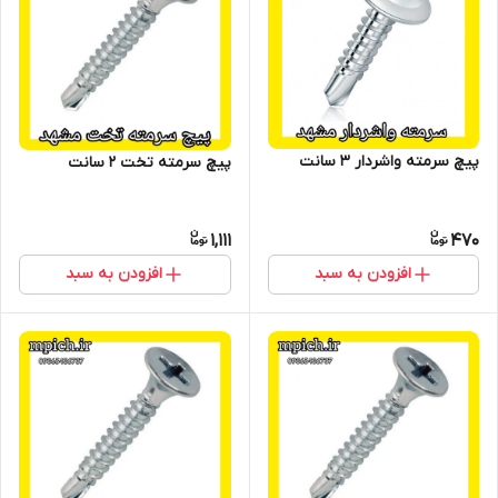
پیچ سرمته واشردار 3 سانت
پیچ سرمته تخت 2 سانت
1,111
470
افزودن به سبد
افزودن به سبد