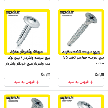
پیچ سرمته چهارسو تخت 1/5
پیچ سرمته واشردار / پیچ نوک
سانت
مته واشردار/پیچ خودکار واشردار
1,111
1,111
افزودن به سبد
افزودن به سبد